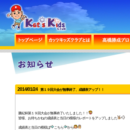
2014/01/24
第１９回大会が無事終了、成績表アップ！！
勝紀杯第１９回大会が無事終了いたしました！！
皆様、お待ちかねの成績表と当日の模様のレポートをアップしました
成績表と当日の模様は
こちら
から